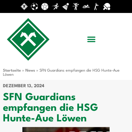
Startseite
»
News
»
SFN Guardians empfangen die HSG Hunte-Aue
Löwen
DEZEMBER 13, 2024
SFN Guardians
empfangen die HSG
Hunte-Aue Löwen