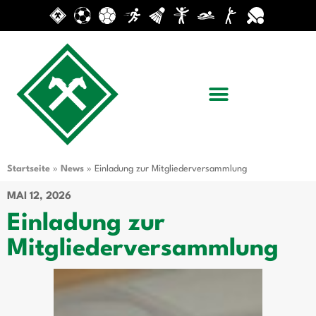
Startseite
»
News
»
Einladung zur Mitgliederversammlung
MAI 12, 2026
Einladung zur
Mitgliederversammlung