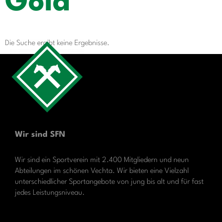
Gold
Die Suche ergibt keine Ergebnisse.
Wir sind SFN
Wir sind ein Sportverein mit 2.400 Mitgliedern und neun
Abteilungen im schönen Vechta. Wir bieten eine Vielzahl
unterschiedlicher Sportangebote von jung bis alt und für fast
jedes Leistungsniveau.