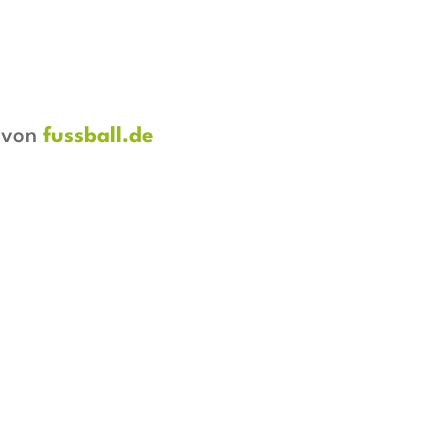
t von
fussball.de