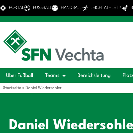
PORTAL
FUSSBALL
HANDBALL
LEICHTATHLETIK
Über Fußball
Teams
Bereichsleitung
Plat
Startseite
»
Daniel Wiedersohler
Daniel Wiedersohle