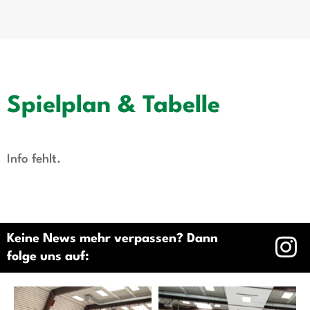
Spielplan & Tabelle
Info fehlt.
Keine News mehr verpassen? Dann
folge uns auf: