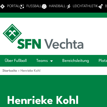
PORTAL
FUSSBALL
HANDBALL
LEICHTATHLETIK
Über Fußball
Teams
Bereichsleitung
Plat
Startseite
»
Henrieke Kohl
Henrieke Kohl