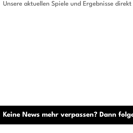
Unsere aktuellen Spiele und Ergebnisse direk
Keine News mehr verpassen? Dann folge