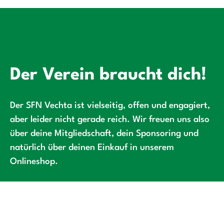
Der Verein braucht dich!
Der SFN Vechta ist vielseitig, offen und engagiert,
aber leider nicht gerade reich. Wir freuen uns also
über deine Mitgliedschaft, dein Sponsoring und
natürlich über deinen Einkauf in unserem
Onlineshop.