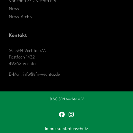
Vorstand SFN Vechta e.V.
News
News-Archiv
Kontakt
SC SFN Vechta e.V.
Postfach 1432
49363 Vechta
E-Mail: info@sfn-vechta.de
© SC SFN Vechta e.V.
Impressum
Datenschutz