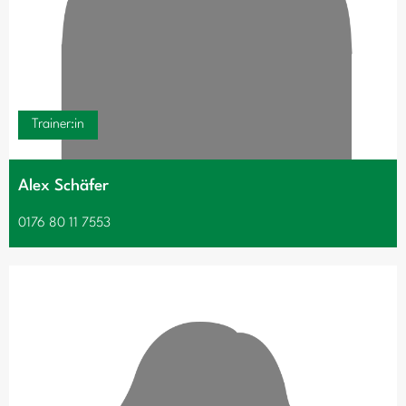
Trainer:in
Alex Schäfer
0176 80 11 7553