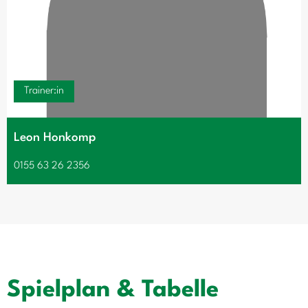
Trainer:in
Leon Honkomp
0155 63 26 2356
Spielplan & Tabelle