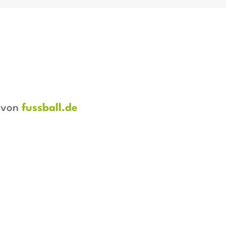
t von
fussball.de