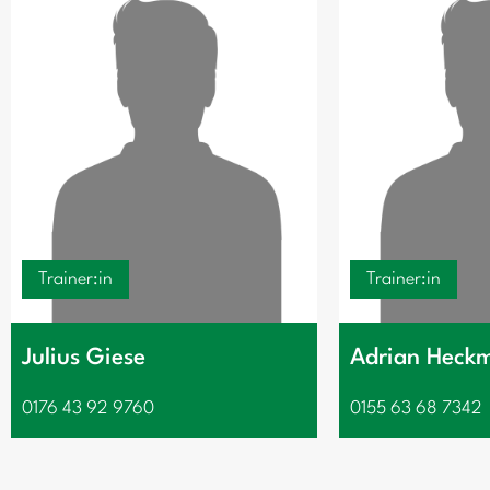
Trainer:in
Trainer:in
Julius Giese
Adrian Heck
0176 43 92 9760
0155 63 68 7342