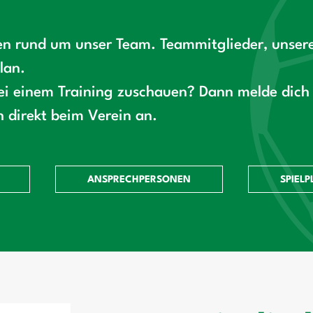
nen rund um unser Team. Teammitglieder, unsere
lan.
i einem Training zuschauen? Dann melde dich 
 direkt beim Verein an.
ANSPRECHPERSONEN
SPIELP