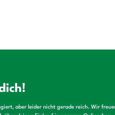
dich!
giert, aber leider nicht gerade reich. Wir freu