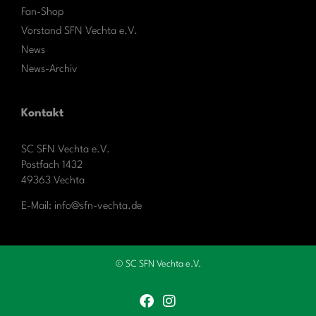
Fan-Shop
Vorstand SFN Vechta e.V.
News
News-Archiv
Kontakt
SC SFN Vechta e.V.
Postfach 1432
49363 Vechta
E-Mail: info@sfn-vechta.de
© SC SFN Vechta e.V.