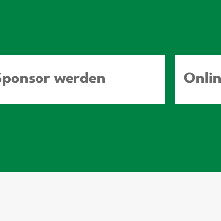
Sponsor werden
Onli