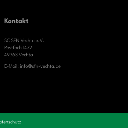
Kontakt
SC SFN Vechta e.V.
Postfach 1432
49363 Vechta
E-Mail: info@sfn-vechta.de
atenschutz