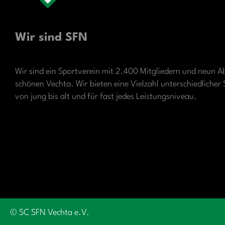
Wir sind SFN
Wir sind ein Sportverein mit 2.400 Mitgliedern und neun A
schönen Vechta. Wir bieten eine Vielzahl unterschiedliche
von jung bis alt und für fast jedes Leistungsniveau.
© SC SFN Vechta e.V.