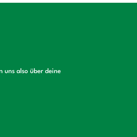
en uns also über deine