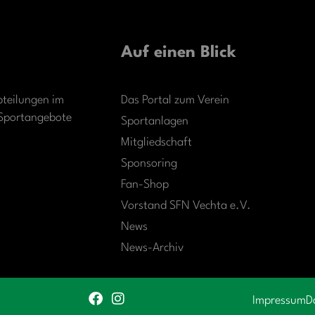
Auf einen Blick
bteilungen im
Das Portal zum Verein
r Sportangebote
Sportanlagen
Mitgliedschaft
Sponsoring
Fan-Shop
Vorstand SFN Vechta e.V.
News
News-Archiv
Impressum
D