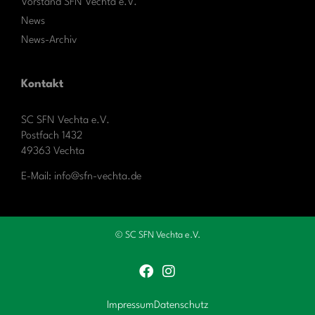
Vorstand SFN Vechta e.V.
News
News-Archiv
Kontakt
SC SFN Vechta e.V.
Postfach 1432
49363 Vechta
E-Mail: info@sfn-vechta.de
© SC SFN Vechta e.V.
Impressum
Datenschutz