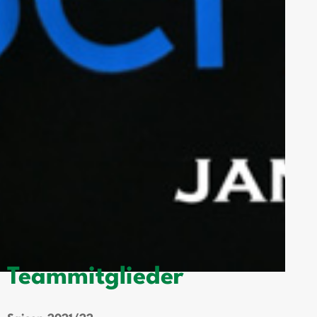
Teammitglieder