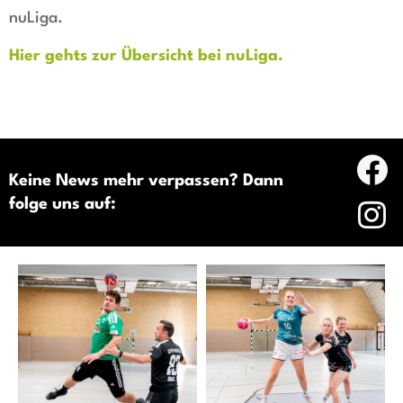
nuLiga.
Hier gehts zur Übersicht bei nuLiga.
Keine News mehr verpassen? Dann
folge uns auf: