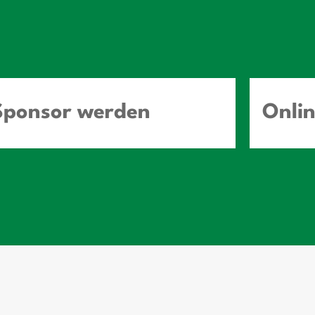
Sponsor werden
Onli