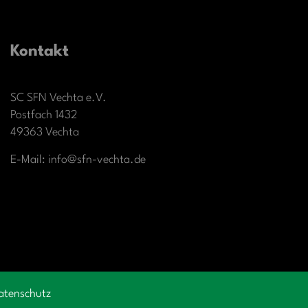
Kontakt
SC SFN Vechta e.V.
Postfach 1432
49363 Vechta
E-Mail: info@sfn-vechta.de
atenschutz