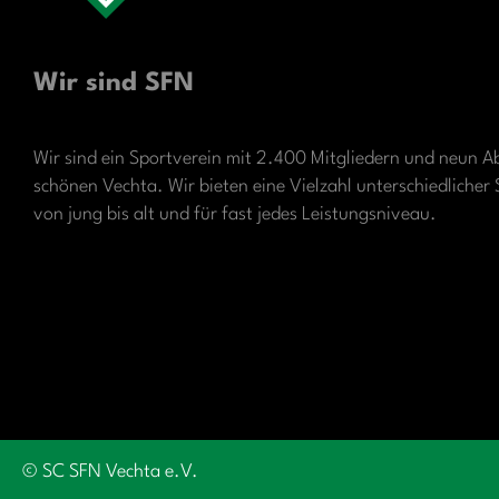
Wir sind SFN
Wir sind ein Sportverein mit 2.400 Mitgliedern und neun A
schönen Vechta. Wir bieten eine Vielzahl unterschiedliche
von jung bis alt und für fast jedes Leistungsniveau.
© SC SFN Vechta e.V.