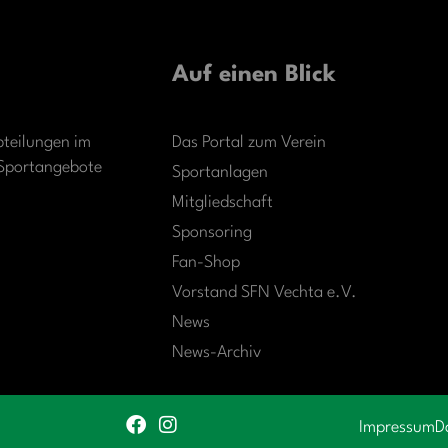
Auf einen Blick
bteilungen im
Das Portal zum Verein
r Sportangebote
Sportanlagen
Mitgliedschaft
Sponsoring
Fan-Shop
Vorstand SFN Vechta e.V.
News
News-Archiv
Impressum
D