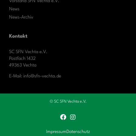
Vorstand SFN Vechta e.V.
News
News-Archiv
Kontakt
SC SFN Vechta e.V.
Postfach 1432
49363 Vechta
E-Mail: info@sfn-vechta.de
© SC SFN Vechta e.V.
Impressum
Datenschutz