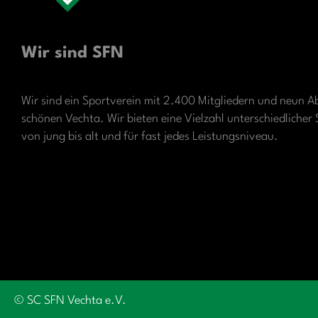
Wir sind SFN
Wir sind ein Sportverein mit 2.400 Mitgliedern und neun A
schönen Vechta. Wir bieten eine Vielzahl unterschiedliche
von jung bis alt und für fast jedes Leistungsniveau.
© SC SFN Vechta e.V.