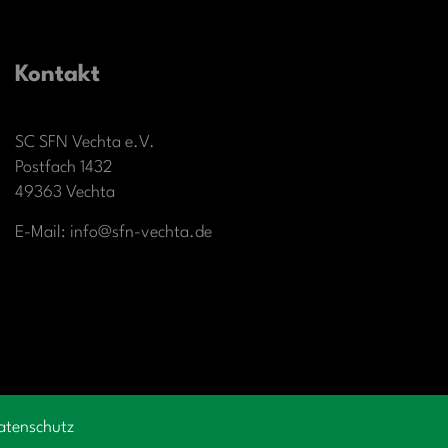
Kontakt
SC SFN Vechta e.V.
Postfach 1432
49363 Vechta
E-Mail: info@sfn-vechta.de
atenschutz