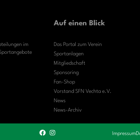
Auf einen Blick
bteilungen im
Das Portal zum Verein
r Sportangebote
Sportanlagen
Mitgliedschaft
Sponsoring
Fan-Shop
Vorstand SFN Vechta e.V.
News
News-Archiv
Impressum
D