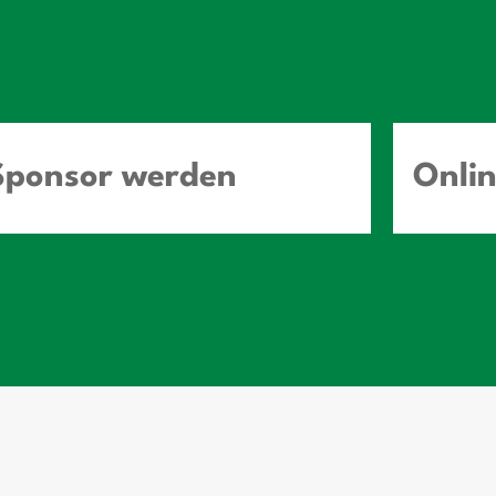
Sponsor werden
Onli