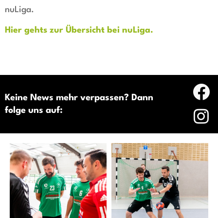
nuLiga.
Hier gehts zur Übersicht bei nuLiga.
Keine News mehr verpassen? Dann
folge uns auf: