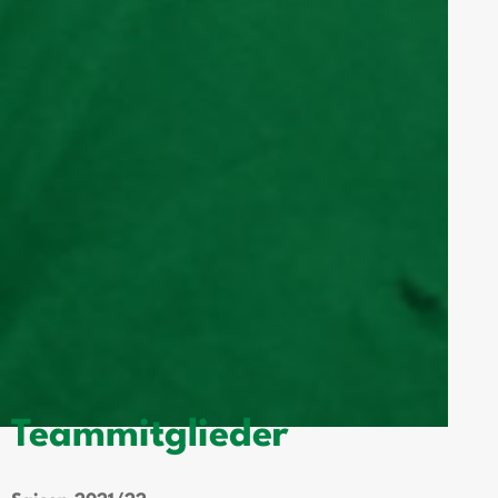
Teammitglieder