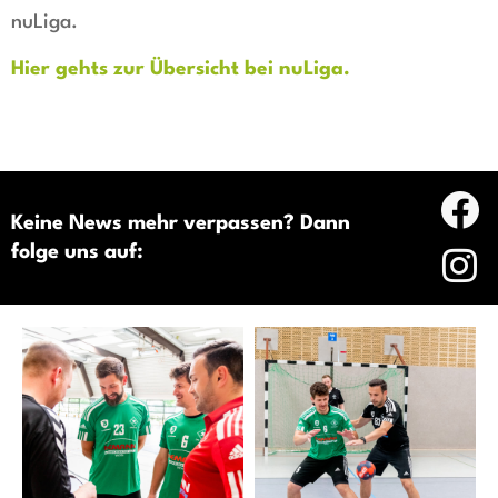
nuLiga.
Hier gehts zur Übersicht bei nuLiga.
Keine News mehr verpassen? Dann
folge uns auf: