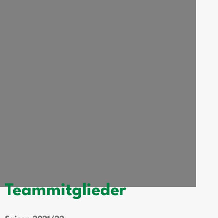
Teammitglieder