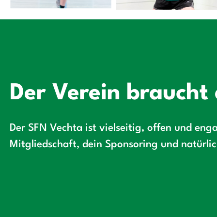
Der Verein braucht 
Der SFN Vechta ist vielseitig, offen und enga
Mitgliedschaft, dein Sponsoring und natürli