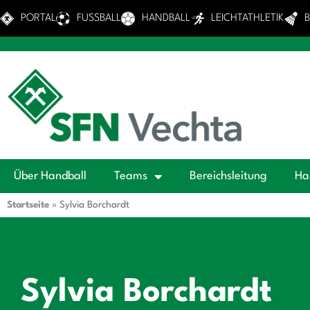
PORTAL
FUSSBALL
HANDBALL
LEICHTATHLETIK
Über Handball
Teams
Bereichsleitung
Ha
Startseite
»
Sylvia Borchardt
Sylvia Borchardt