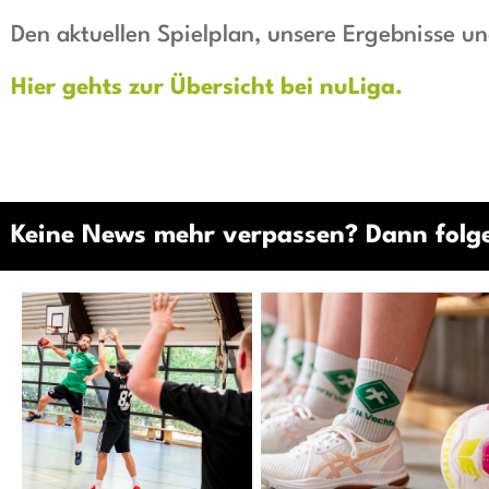
Den aktuellen Spielplan, unsere Ergebnisse un
Hier gehts zur Übersicht bei nuLiga.
Keine News mehr verpassen? Dann folge