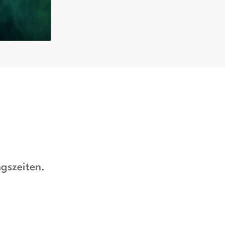
ngszeiten.