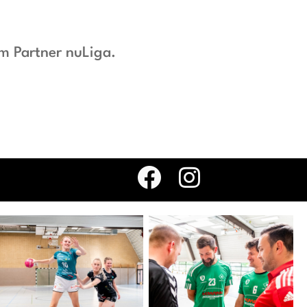
em Partner nuLiga.