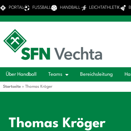
PORTAL
FUSSBALL
HANDBALL
LEICHTATHLETIK
Über Handball
Teams
Bereichsleitung
Ha
Startseite
»
Thomas Kröger
Thomas Kröger